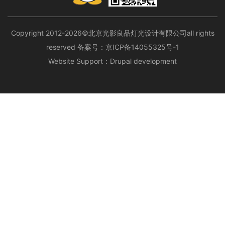
Copyright 2012-2026©北京光影良品灯光设计有限公司all rights
reserved 备案号：
京ICP备14055325号-1
Website Support：
Drupal development