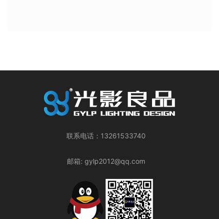
联系电话：13261533740
邮箱: gylp2012@qq.com